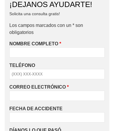
¡DEJANOS AYUDARTE!
Solicita una consulta gratis!
Los campos marcados con un * son
obligatorios
NOMBRE COMPLETO
*
TELÉFONO
CORREO ELECTRÓNICO
*
FECHA DE ACCIDENTE
DÍANOS LO QUE PASÓ